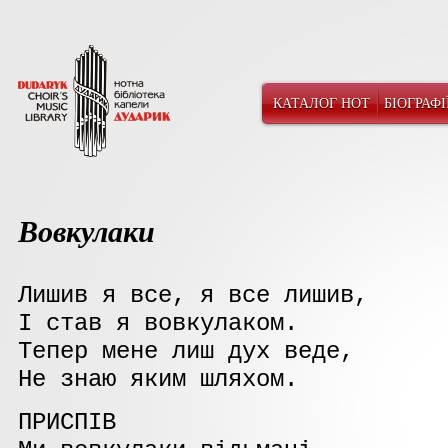
КАТАЛОГ НОТ
БІОГРАФІ
Вовкулаки
Лишив я все, я все лишив,
І став я вовкулаком.
Тепер мене лиш дух веде,
Не знаю яким шляхом.
ПРИСПІВ