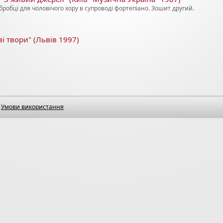
обробці для чоловічого хору в супроводі фортепіано. Зошит другий.
і твори" (Львів 1997)
Умови використання