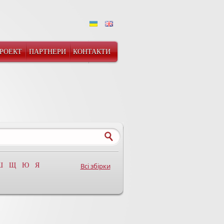
ПРОЕКТ
ПАРТНЕРИ
КОНТАКТИ
Ш
Щ
Ю
Я
Всі збірки