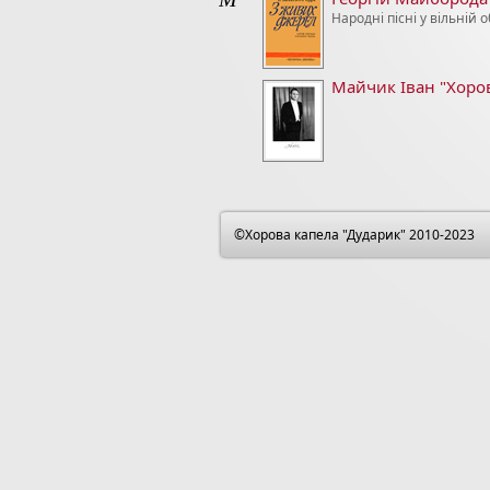
Народні пісні у вільній 
Майчик Іван "Хоров
©Хорова капела "Дударик" 2010-2023